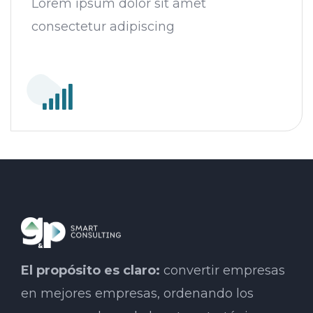
Lorem ipsum dolor sit amet
consectetur adipiscing
El propósito es claro:
convertir empresas
en mejores empresas, ordenando los