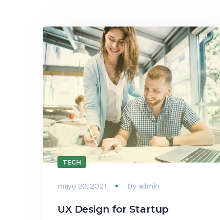
TECH
mayo 20, 2021
By
admin
UX Design for Startup