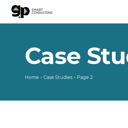
Case Stu
Home
Case Studies
Page 2