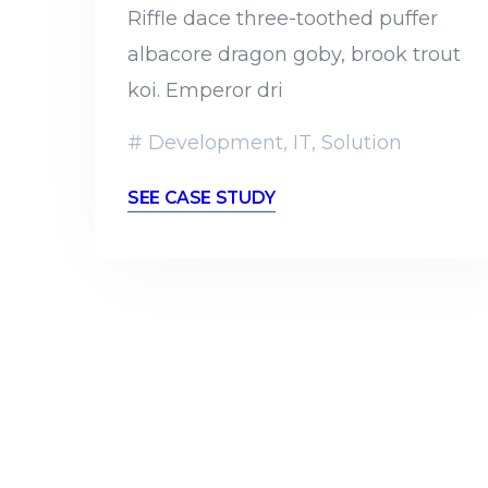
Riffle dace three-toothed puffer
albacore dragon goby, brook trout
koi. Emperor dri
Development
,
IT
,
Solution
SEE CASE STUDY