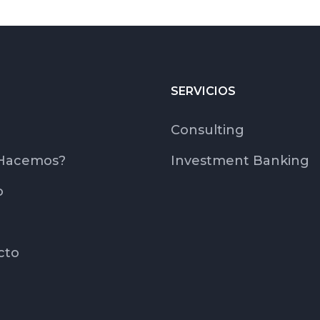
SERVICIOS
Consulting
Hacemos?
Investment Banking
o
cto