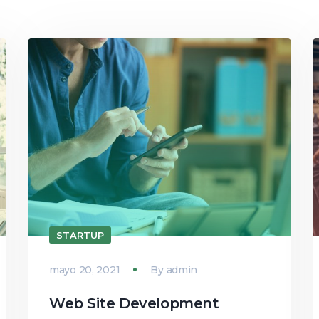
STARTUP
mayo 20, 2021
By
admin
Web Site Development