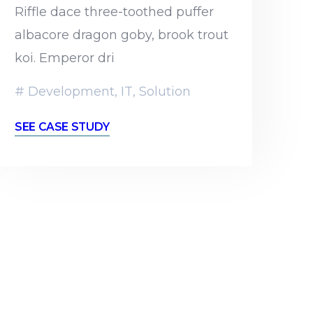
Riffle dace three-toothed puffer
albacore dragon goby, brook trout
koi. Emperor dri
Development
,
IT
,
Solution
SEE CASE STUDY