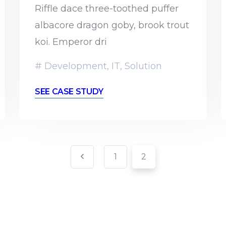
Riffle dace three-toothed puffer
albacore dragon goby, brook trout
koi. Emperor dri
Development
,
IT
,
Solution
SEE CASE STUDY
1
2